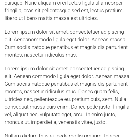
quisque. Nunc aliquam orci luctus ligula ullamcorper
fringilla, cras sit pellentesque sed est, lectus pretium,
libero ut libero mattis massa est ultricies.
Lorem ipsum dolor sit amet, consectetuer adipiscing
elit. Aeneanommodo ligula eget dolor. Aenean massa.
Cum sociis natoque penatibus et magnis dis parturient
montes, nascetur ridiculus mus.
Lorem ipsum dolor sit amet, consectetuer adipiscing
elit. Aenean commodo ligula eget dolor. Aenean massa.
Cum sociis natoque penatibus et magnis dis parturient
montes, nascetur ridiculus mus. Donec quam felis,
ultricies nec, pellentesque eu, pretium quis, sem. Nulla
consequat massa quis enim. Donec pede justo, fringilla
vel, aliquet nec, vulputate eget, arcu. In enim justo,
rhoncus ut, imperdiet a, venenatis vitae, justo.
Nullam dictum felis eu pede mollis pretium. Integer