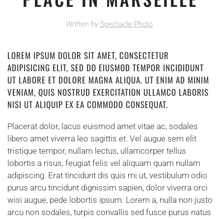
Written by
Spectacle Photo
.
LOREM IPSUM DOLOR SIT AMET, CONSECTETUR
ADIPISICING ELIT, SED DO EIUSMOD TEMPOR INCIDIDUNT
UT LABORE ET DOLORE MAGNA ALIQUA. UT ENIM AD MINIM
VENIAM, QUIS NOSTRUD EXERCITATION ULLAMCO LABORIS
NISI UT ALIQUIP EX EA COMMODO CONSEQUAT.
Placerat dolor, lacus euismod amet vitae ac, sodales
libero amet viverra leo sagittis et. Vel augue sem elit
tristique tempor, nullam lectus, ullamcorper tellus
lobortis a risus, feugiat felis vel aliquam quam nullam
adipiscing. Erat tincidunt dis quis mi ut, vestibulum odio
purus arcu tincidunt dignissim sapien, dolor viverra orci
wisi augue, pede lobortis ipsum. Lorem a, nulla non justo
arcu non sodales, turpis convallis sed fusce purus natus